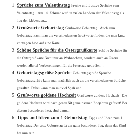
Sprüche zum Valentinstag
Freche und Lustige Sprüche zum
Valentinstag Am 14. Februar wird in vielen Ländern der Valentinstag als
Tag der Liebenden...
Grußworte Geburtstag
Grußworte Geburtstag Auch zum
Geburtstag kann man die verschiedensten Grußworte finden, die man kurz
vortragen bzw. auf eine Karte...
Schöne Sprüche für die Ostergrußkarte
Schöne Sprüche für
die Ostergrußkarte Nicht nur an Weihnachten, sondern auch an Ostern
werden allerlei Vorbereitungen für die Feiertage getroffen....
Geburtstagsgrüße Sprüche
Geburtstagsgrüße Sprüche
Geburtstagsgrüße kann man natürlich auch als die verschiedensten Sprüche
gestalten. Dabei kann man mit viel Spaß und...
Grußworte goldene Hochzeit
Grußworte goldene Hochzeit Die
goldene Hochzeit wird nach genau 50 gemeinsamen Ehejahren gefeiert! Bei
diesem besonderen Fest, sind dann...
Tipps und Ideen zum 1 Geburtstag
Tipps und Ideen zum 1.
Geburtstag Der erste Geburtstag ist ein ganz besonderer Tag, denn das Kind
hat nun sein...