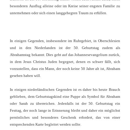
besonderen Ausflug alleine oder im Kreise seiner engsten Familie zu
unternehmen oder sich einen langgehegten Traum zu erfüllen.
In einigen Gegenden, insbesondere im Ruhrgebiet, in Oberschlesien
und in den Niederlanden ist der 50. Geburtstag zudem als
Abrahamstag bekannt. Dies geht auf das Johannesevangelium zurück,
in dem Jesus Christus Juden begegnet, denen es schwer fällt, sich
vorzustellen, dass ein Mann, der noch keine 50 Jahre alt ist, Abraham
gesehen haben will.
In einigen niederländischen Gegenden ist es daher bis heute Brauch
geblieben, dem Geburtstagskind eine Puppe als Symbol für Abraham
oder Sarah zu überreichen. Jedenfalls ist der 50. Geburtstag ein
Festtag, der noch lange in Erinnerung bleibt und daher ein möglichst
persönliches und besonderes Geschenk erfordert, das von einer
entsprechenden Karte begleitet werden sollte.