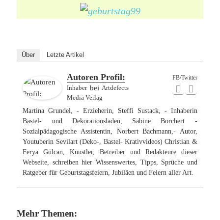
Über
Letzte Artikel
Autoren Profil:
FB/Twitter
Inhaber
bei
Artdefects
Media Verlag
Martina Grundel, - Erzieherin, Steffi Sustack, - Inhaberin
Bastel- und Dekorationsladen, Sabine Borchert -
Sozialpädagogische Assistentin, Norbert Bachmann,- Autor,
Youtuberin Sevilart (Deko-, Bastel- Krativvideos) Christian &
Ferya Gülcan, Künstler, Betreiber und Redakteure dieser
Webseite, schreiben hier Wissenswertes, Tipps, Sprüche und
Ratgeber für Geburtstagsfeiern, Jubiläen und Feiern aller Art.
Mehr Themen: