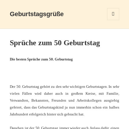
Geburtstagsgrüße
MENÜ
UND
WIDGETS
Sprüche zum 50 Geburtstag
Die besten Sprüche zum 50. Geburtstag
Der 50. Geburtstag gehört zu den sehr wichtigen Geburtstagen. In sehr
vielen Fällen wird daher auch in großem Kreise, mit Familie,
Verwandten, Bekannten, Freunden und Arbeitskollegen ausgiebig
gefeiert, dass das Geburtstagskind ja nun immerhin schon ein halbes
Jahrhundert erfolgreich hinter sich gebracht hat.
Daneben ist der 50. Geburtstag immer wieder auch Anlass dafür, einen