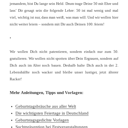
jemandem, bist Du lange sein Held. Drum trage Deine 50 mit Ehre und
lass’ Dir gesagt sein die folgende Lehre: 50 ist mal wenig und mal
viel, wichtig ist nur, dass man weiß, was man will. Und wir wollen hier
nicht weiter leiern – sondern mit Dir auch Deinen 100. feiern!
•
Wir wollen Dich nicht patentieren, sondern einfach nur zum 50.
gratulieren. Wir wollen nicht spotten über Dein Ergrauen, sondern auf
Dich auch im Alter noch bauen. Deshalb halte Dich auch in der 2.
Lebenshälfte noch wacker und bleibe unser lustiger, jetzt älterer
Racker!
Mehr Anleitungen, Tipps und Vorlagen:
Geburtstagsbräuche aus aller Welt
Die wichtigsten Feiertage in Deutschland
Geburtstagsgedichte Vorlagen
Suchtprävention bei Festveranstaltungen