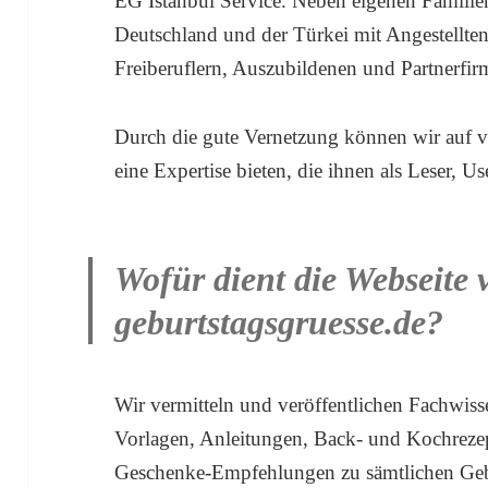
EG Istanbul Service. Neben eigenen Familie
Deutschland und der Türkei mit Angestellten,
Freiberuflern, Auszubildenen und Partnerfir
Durch die gute Vernetzung können wir auf v
eine Expertise bieten, die ihnen als Leser,
Wofür dient die Webseite 
geburtstagsgruesse.de?
Wir vermitteln und veröffentlichen Fachwiss
Vorlagen, Anleitungen, Back- und Kochrezep
Geschenke-Empfehlungen zu sämtlichen Geb