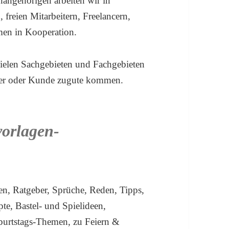
nangehörigen arbeiten wir in
 freien Mitarbeitern, Freelancern,
men in Kooperation.
ielen Sachgebieten und Fachgebieten
 User oder Kunde zugute kommen.
vorlagen-
en, Ratgeber, Sprüche, Reden, Tipps,
te, Bastel- und Spielideen,
urtstags-Themen, zu Feiern &