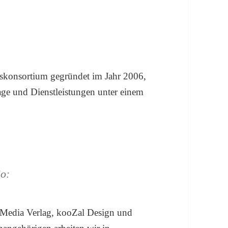
konsortium gegründet im Jahr 2006,
age und Dienstleistungen unter einem
io:
s Media Verlag, kooZal Design und