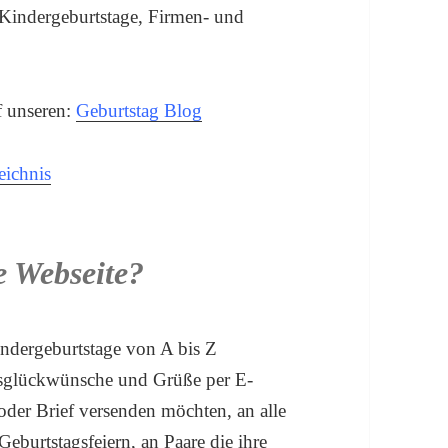
 Kindergeburtstage, Firmen- und
f unseren:
Geburtstag Blog
eichnis
e Webseite?
indergeburtstage von A bis Z
agsglückwünsche und Grüße per E-
der Brief versenden möchten, an alle
Geburtstagsfeiern, an Paare die ihre