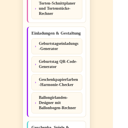
Torten-Schnittplaner
und Tortenstücke-
Rechner
Einladungen & Gestaltung
Geburtstagseinladungs
-Generator
Geburtstag QR-Code-
Generator
Geschenkpapierfarben
-Harmonie-Checker
Ballongirlanden-
Designer mit
Ballonbogen-Rechner
Geschenke, Spiele &