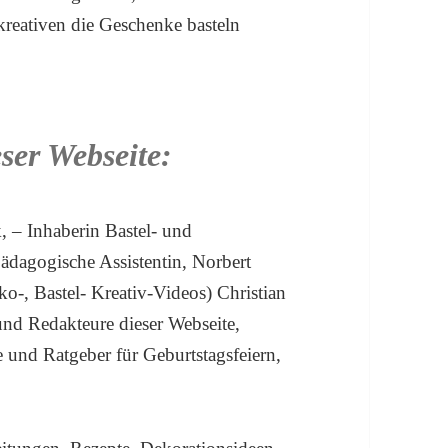
 kreativen die Geschenke basteln
ser Webseite:
k, – Inhaberin Bastel- und
ädagogische Assistentin, Norbert
o-, Bastel- Kreativ-Videos) Christian
und Redakteure dieser Webseite,
e und Ratgeber für Geburtstagsfeiern,