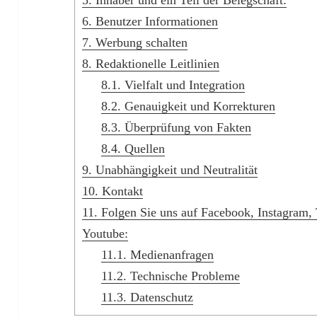
5.
Inhaber und ein Teil der Belegschaft:
6.
Benutzer Informationen
7.
Werbung schalten
8.
Redaktionelle Leitlinien
8.1.
Vielfalt und Integration
8.2.
Genauigkeit und Korrekturen
8.3.
Überprüfung von Fakten
8.4.
Quellen
9.
Unabhängigkeit und Neutralität
10.
Kontakt
11.
Folgen Sie uns auf Facebook, Instagram, T
Youtube:
11.1.
Medienanfragen
11.2.
Technische Probleme
11.3.
Datenschutz