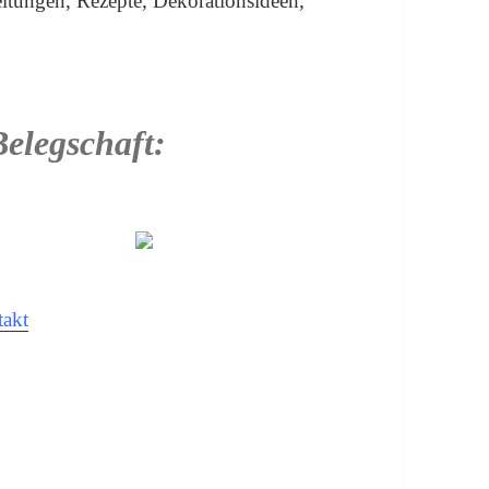
eitungen, Rezepte, Dekorationsideen,
Belegschaft:
akt