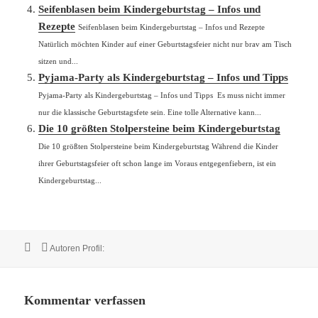
Seifenblasen beim Kindergeburtstag – Infos und
Rezepte
Seifenblasen beim Kindergeburtstag – Infos und Rezepte
Natürlich möchten Kinder auf einer Geburtstagsfeier nicht nur brav am Tisch
sitzen und...
Pyjama-Party als Kindergeburtstag – Infos und Tipps
Pyjama-Party als Kindergeburtstag – Infos und Tipps Es muss nicht immer
nur die klassische Geburtstagsfete sein. Eine tolle Alternative kann...
Die 10 größten Stolpersteine beim Kindergeburtstag
Die 10 größten Stolpersteine beim Kindergeburtstag Während die Kinder
ihrer Geburtstagsfeier oft schon lange im Voraus entgegenfiebern, ist ein
Kindergeburtstag...
Veröffentlicht
Autor
Autoren Profil:
am
Kommentar verfassen