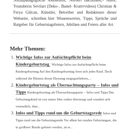
Sozialpädagogische Assistentin, Norbert Bachmann,- Autor,
Youtuberin Sevilart (Deko-, Bastel- Krativvideos) Christian &
Ferya Gülcan, Künstler, Betreiber und Redakteure dieser
Webseite, schreiben hier Wissenswertes, Tipps, Sprüche und
Ratgeber für Geburtstagsfeiern, Jubiläen und Feiern aller Art.
Mehr Themen:
Wichtige Infos zur Aufsichtspflicht beim
Kindergeburtstag
Wichtige Infos zur Aufsichtspflicht beim
Kindergeburtstag Auf den Kindergeburtstag freut sich jedes Kind. Doch
während die Kleinen ihrem Ehrentag entgegenfiebern,...
Kindergeburtstag als Übernachtungsparty – Infos und
Tipps
Kindergeburtstag als Übernachtungsparty – Infos und Tipps Das
Geburtstagskind ist von seiner Idee restlos überzeugt und wundert sich
vermutlich, dass...
Infos und Tipps rund um die Geburtstagsrede
Infos und
Tipps rund um die Geburtstagsrede Vor allem bei runden Geburtstagen, die
in größerer Runde gefeiert werden, ist es...