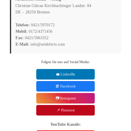
Christian Gülcan Kirchhuchtinger Landstr. 84
DE – 28259 Bremen
Telefon:
0421/5970172
Mobil:
0172/4371456
Fax:
0421/5963352
E-Mail:
info@artdefects.com
Folgen Sie uns auf Social Media:
💼 LinkedIn
📘 Facebook
📷 Instagram
📌 Pinterest
YouTube Kanäle: