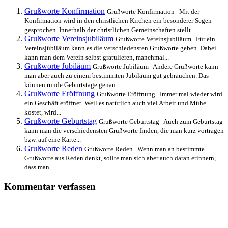
Grußworte Konfirmation
Grußworte Konfirmation Mit der
Konfirmation wird in den christlichen Kirchen ein besonderer Segen
gesprochen. Innerhalb der christlichen Gemeinschaften stellt...
Grußworte Vereinsjubiläum
Grußworte Vereinsjubiläum Für ein
Vereinsjübiläum kann es die verschiedensten Grußworte geben. Dabei
kann man dem Verein selbst gratulieren, manchmal...
Grußworte Jubiläum
Grußworte Jubiläum Andere Grußworte kann
man aber auch zu einem bestimmten Jubiläum gut gebrauchen. Das
können runde Geburtstage genau...
Grußworte Eröffnung
Grußworte Eröffnung Immer mal wieder wird
ein Geschäft eröffnet. Weil es natürlich auch viel Arbeit und Mühe
kostet, wird...
Grußworte Geburtstag
Grußworte Geburtstag Auch zum Geburtstag
kann man die verschiedensten Grußworte finden, die man kurz vortragen
bzw. auf eine Karte...
Grußworte Reden
Grußworte Reden Wenn man an bestimmte
Grußworte aus Reden denkt, sollte man sich aber auch daran erinnern,
dass man...
Kommentar verfassen