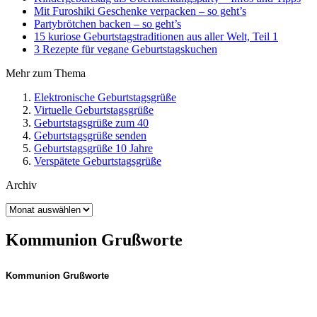
Mit Furoshiki Geschenke verpacken – so geht’s
Partybrötchen backen – so geht’s
15 kuriose Geburtstagstraditionen aus aller Welt, Teil 1
3 Rezepte für vegane Geburtstagskuchen
Mehr zum Thema
Elektronische Geburtstagsgrüße
Virtuelle Geburtstagsgrüße
Geburtstagsgrüße zum 40
Geburtstagsgrüße senden
Geburtstagsgrüße 10 Jahre
Verspätete Geburtstagsgrüße
Archiv
Archiv
Kommunion Grußworte
Kommunion Grußworte