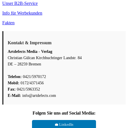
Unser B2B-Service
Info für Werbekunden
Fakten
Kontakt & Impressum
Artdefects Media - Verlag
Christian Gülcan Kirchhuchtinger Landstr. 84
DE – 28259 Bremen
Telefon:
0421/5970172
Mobil:
0172/4371456
Fax:
0421/5963352
E-Mail:
info@artdefects.com
Folgen Sie uns auf Social Media:
💼 LinkedIn