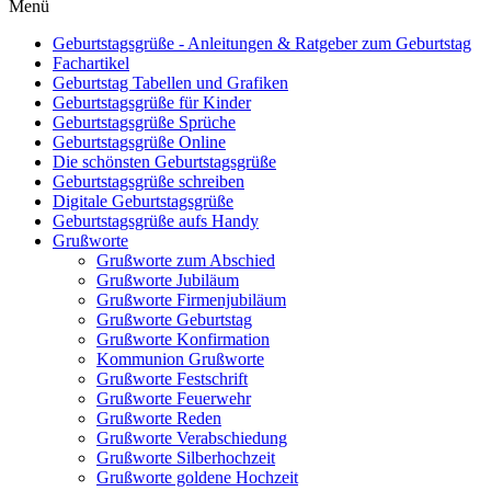
Menü
Geburtstagsgrüße - Anleitungen & Ratgeber zum Geburtstag
Fachartikel
Geburtstag Tabellen und Grafiken
Geburtstagsgrüße für Kinder
Geburtstagsgrüße Sprüche
Geburtstagsgrüße Online
Die schönsten Geburtstagsgrüße
Geburtstagsgrüße schreiben
Digitale Geburtstagsgrüße
Geburtstagsgrüße aufs Handy
Grußworte
Grußworte zum Abschied
Grußworte Jubiläum
Grußworte Firmenjubiläum
Grußworte Geburtstag
Grußworte Konfirmation
Kommunion Grußworte
Grußworte Festschrift
Grußworte Feuerwehr
Grußworte Reden
Grußworte Verabschiedung
Grußworte Silberhochzeit
Grußworte goldene Hochzeit