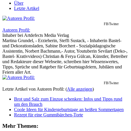
Über
Letzte Artikel
FB/Twitter
Autoren Profil:
Inhaber
bei
Artdefects Media Verlag
Martina Grundel, - Erzieherin, Steffi Sustack, - Inhaberin Bastel-
und Dekorationsladen, Sabine Borchert - Sozialpädagogische
Assistentin, Norbert Bachmann,- Autor, Youtuberin Sevilart (Deko-,
Bastel- Krativvideos) Christian & Ferya Gülcan, Künstler, Betreiber
und Redakteure dieser Webseite, schreiben hier Wissenswertes,
Tipps, Sprüche und Ratgeber für Geburtstagsfeiern, Jubiläen und
Feiern aller Art.
FB/Twitter
Letzte Artikel von Autoren Profil:
(
Alle anzeigen
)
Brot und Salz zum Einzug schenken: Infos und Tipps rund
um den Brauch
Coole Ideen für Kindergeburtstage an heißen Sommertagen
Rezept für eine Gummibärchen-Torte
Mehr Themen: