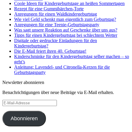
Coole Ideen für Kindergeburtstage an heißen Sommertagen
Rezept für eine Gummibärchen-Torte
Anregungen für einen Waldkindergeburtstag
Wie viel Geld schenkt man eigentlich zum Geburtstag?
Anregungen für eine Teenie-Geburtstagsparty
Was sagt unsere Reaktion auf Geschenke über uns aus?
Tipps für einen Kindergeburtstag bei schlechtem Wetter
Digitale oder gedruckte Einladungen für den
Kindergeburtstag?
Die E-Mail feiert ihren 40. Geburtstag!
Kinderschminke für den Kindergeburtstag selber machen – so
geht’s
Anleitung: Lavendel- und Citronella-Kerzen für die
Geburtstagsparty
Newsletter abonnieren
Benachrichtigungen über neue Beiträge via E-Mail erhalten.
E-
Mail-
Adresse
Abonnieren