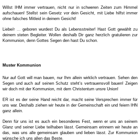
Willst IHM immer vertrauen, nicht nur in schweren Zeiten zum Himmel
aufschauen! Stellst sein Gesetz vor dein Gesicht, mit Liebe hilfst immer
ohne falsches Mitleid in deinem Gesicht!
Liebe/r … geboren wurdest Du als Lebensstreiter! Hast Gott gewählt zu
deinem steten Begleiter. Wollen deshalb Dir ganz herzlich gratulieren zur
Kommunion, denn Gottes Segen den hast Du schon.
Muster Kommunion
Nur auf Gott will man bauen, nur Ihm allein wirklich vertrauen. Sehen den
Segen und auch auf seinen Schutz steht’s vertrauensvoll bauen! Zeigen
wir doch mit der Kommunion, mit dem Christentum unsre Union!
ER ist es der seine Hand reicht dar, macht seine Versprechen immer für
uns war. Deshalb ziehen wir heute in der Gemeinschaft ein und feiern IHN
ganz allein.
Denn für uns ist es auch ein besonderes Fest, wenn er uns an seinem
Glanz und seiner Liebe teilhaben lässt. Gemeinsam erinnern wir heute an
das, was uns alle gemeinsam glauben und lieben lässt.
Zur Kommunion
wünsche ich uns allen das Beste.