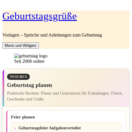
Zum
Geburtstagsgrüße
Inhalt
springen
Vorlagen – Sprüche und Anleitungen zum Geburtstag
Menü und Widgets
Seit 2008 online
TOOLBOX
Geburtstag planen
Praktische Rechner, Planer und Generatoren für Einladungen, Feiern,
Geschenke und Grüße.
Feier planen
Geburtstagsfeier Aufgabenverteiler