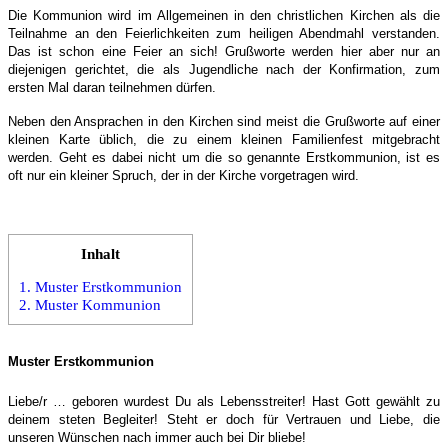
Die Kommunion wird im Allgemeinen in den christlichen Kirchen als die
Teilnahme an den Feierlichkeiten zum heiligen Abendmahl verstanden.
Das ist schon eine Feier an sich! Grußworte werden hier aber nur an
diejenigen gerichtet, die als Jugendliche nach der Konfirmation, zum
ersten Mal daran teilnehmen dürfen.
Neben den Ansprachen in den Kirchen sind meist die Grußworte auf einer
kleinen Karte üblich, die zu einem kleinen Familienfest mitgebracht
werden. Geht es dabei nicht um die so genannte Erstkommunion, ist es
oft nur ein kleiner Spruch, der in der Kirche vorgetragen wird.
Inhalt
1.
Muster Erstkommunion
2.
Muster Kommunion
Muster Erstkommunion
Liebe/r … geboren wurdest Du als Lebensstreiter! Hast Gott gewählt zu
deinem steten Begleiter! Steht er doch für Vertrauen und Liebe, die
unseren Wünschen nach immer auch bei Dir bliebe!