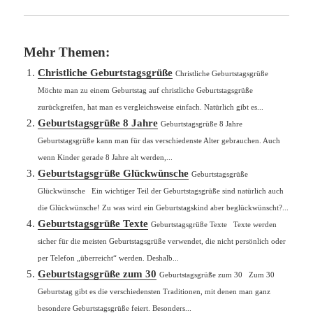
Mehr Themen:
Christliche Geburtstagsgrüße
Christliche Geburtstagsgrüße
Möchte man zu einem Geburtstag auf christliche Geburtstagsgrüße
zurückgreifen, hat man es vergleichsweise einfach. Natürlich gibt es...
Geburtstagsgrüße 8 Jahre
Geburtstagsgrüße 8 Jahre
Geburtstagsgrüße kann man für das verschiedenste Alter gebrauchen. Auch
wenn Kinder gerade 8 Jahre alt werden,...
Geburtstagsgrüße Glückwünsche
Geburtstagsgrüße
Glückwünsche Ein wichtiger Teil der Geburtstagsgrüße sind natürlich auch
die Glückwünsche! Zu was wird ein Geburtstagskind aber beglückwünscht?...
Geburtstagsgrüße Texte
Geburtstagsgrüße Texte Texte werden
sicher für die meisten Geburtstagsgrüße verwendet, die nicht persönlich oder
per Telefon „überreicht“ werden. Deshalb...
Geburtstagsgrüße zum 30
Geburtstagsgrüße zum 30 Zum 30
Geburtstag gibt es die verschiedensten Traditionen, mit denen man ganz
besondere Geburtstagsgrüße feiert. Besonders...