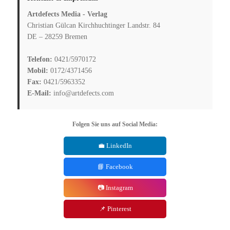
Artdefects Media - Verlag
Christian Gülcan Kirchhuchtinger Landstr. 84
DE – 28259 Bremen
Telefon:
0421/5970172
Mobil:
0172/4371456
Fax:
0421/5963352
E-Mail:
info@artdefects.com
Folgen Sie uns auf Social Media:
💼 LinkedIn
📘 Facebook
📷 Instagram
📌 Pinterest