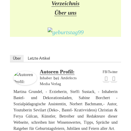
Verzeichnis
Über uns
Über
Letzte Artikel
Autoren Profil:
FB/Twitter
Inhaber
bei
Artdefects
Media Verlag
Martina Grundel, - Erzieherin, Steffi Sustack, - Inhaberin
Bastel- und Dekorationsladen, Sabine Borchert -
Sozialpädagogische Assistentin, Norbert Bachmann,- Autor,
Youtuberin Sevilart (Deko-, Bastel- Krativvideos) Christian &
Ferya Gülcan, Künstler, Betreiber und Redakteure dieser
Webseite, schreiben hier Wissenswertes, Tipps, Sprüche und
Ratgeber für Geburtstagsfeiern, Jubiläen und Feiern aller Art.