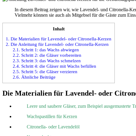
In diesem Beitrag zeigen wir, wie Lavendel- und Citronella-Ker
Vielmehr können sie auch als Mitgebsel für die Gäste zum Ein
Inhalt
1.
Die Materialien für Lavendel- oder Citronella-Kerzen
2.
Die Anleitung für Lavendel- oder Citronella-Kerzen
2.1.
Schritt 1: das Wachs abwiegen
2.2.
Schritt 2: die Gläser vorbereiten
2.3.
Schritt 3: das Wachs schmelzen
2.4.
Schritt 4: die Gläser mit Wachs befüllen
2.5.
Schritt 5: die Gläser verzieren
2.6.
Ähnliche Beiträge
Die Materialien für Lavendel- oder Citron
Leere und saubere Gläser, zum Beispiel ausgemusterte T
Wachspastillen für Kerzen
Citronella- oder Lavendelöl