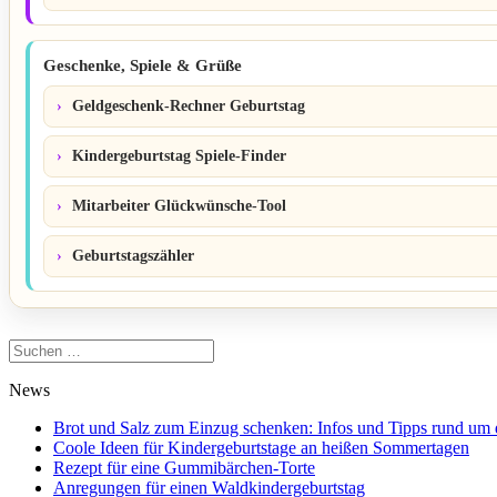
Geschenke, Spiele & Grüße
Geldgeschenk-Rechner Geburtstag
Kindergeburtstag Spiele-Finder
Mitarbeiter Glückwünsche-Tool
Geburtstagszähler
Suchen
nach:
News
Brot und Salz zum Einzug schenken: Infos und Tipps rund um
Coole Ideen für Kindergeburtstage an heißen Sommertagen
Rezept für eine Gummibärchen-Torte
Anregungen für einen Waldkindergeburtstag