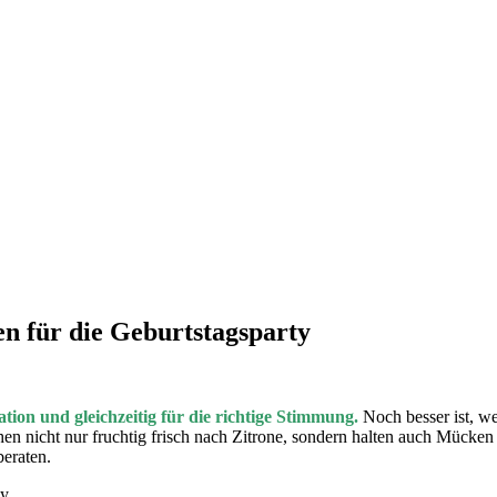
en für die Geburtstagsparty
ion und gleichzeitig für die richtige Stimmung.
Noch besser ist, w
hen nicht nur fruchtig frisch nach Zitrone, sondern halten auch Mücken
beraten.