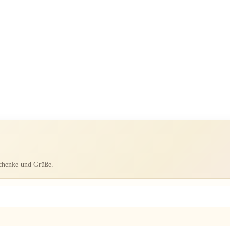
schenke und Grüße.