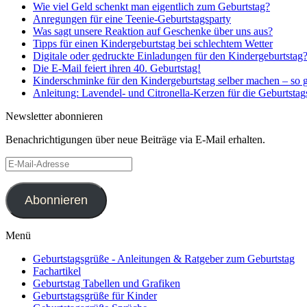
Wie viel Geld schenkt man eigentlich zum Geburtstag?
Anregungen für eine Teenie-Geburtstagsparty
Was sagt unsere Reaktion auf Geschenke über uns aus?
Tipps für einen Kindergeburtstag bei schlechtem Wetter
Digitale oder gedruckte Einladungen für den Kindergeburtstag
Die E-Mail feiert ihren 40. Geburtstag!
Kinderschminke für den Kindergeburtstag selber machen – so g
Anleitung: Lavendel- und Citronella-Kerzen für die Geburtstag
Newsletter abonnieren
Benachrichtigungen über neue Beiträge via E-Mail erhalten.
E-
Mail-
Adresse
Abonnieren
Menü
Geburtstagsgrüße - Anleitungen & Ratgeber zum Geburtstag
Fachartikel
Geburtstag Tabellen und Grafiken
Geburtstagsgrüße für Kinder