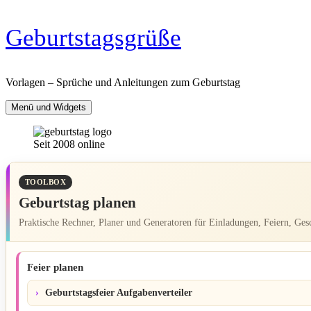
Zum
Geburtstagsgrüße
Inhalt
springen
Vorlagen – Sprüche und Anleitungen zum Geburtstag
Menü und Widgets
Seit 2008 online
TOOLBOX
Geburtstag planen
Praktische Rechner, Planer und Generatoren für Einladungen, Feiern, Ge
Feier planen
Geburtstagsfeier Aufgabenverteiler