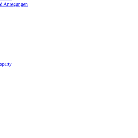
nd Anregungen
sparty