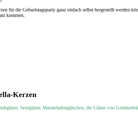
zen für die Geburtstagsparty ganz einfach selbst hergestellt werden kö
satz kommen.
ella-Kerzen
rinkgläser, Senfgläser, Marmeladengläschen, die Gläser von Gemüsebrü