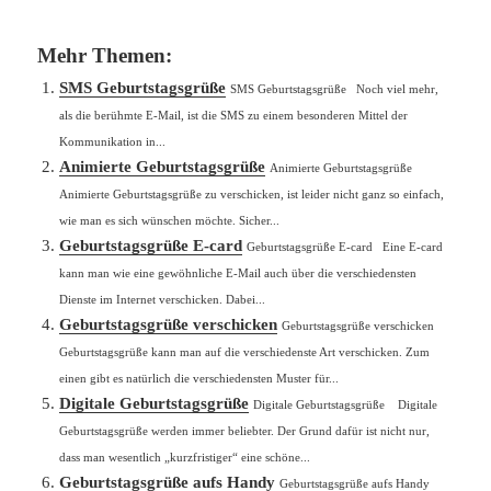
Mehr Themen:
SMS Geburtstagsgrüße
SMS Geburtstagsgrüße Noch viel mehr,
als die berühmte E-Mail, ist die SMS zu einem besonderen Mittel der
Kommunikation in...
Animierte Geburtstagsgrüße
Animierte Geburtstagsgrüße
Animierte Geburtstagsgrüße zu verschicken, ist leider nicht ganz so einfach,
wie man es sich wünschen möchte. Sicher...
Geburtstagsgrüße E-card
Geburtstagsgrüße E-card Eine E-card
kann man wie eine gewöhnliche E-Mail auch über die verschiedensten
Dienste im Internet verschicken. Dabei...
Geburtstagsgrüße verschicken
Geburtstagsgrüße verschicken
Geburtstagsgrüße kann man auf die verschiedenste Art verschicken. Zum
einen gibt es natürlich die verschiedensten Muster für...
Digitale Geburtstagsgrüße
Digitale Geburtstagsgrüße Digitale
Geburtstagsgrüße werden immer beliebter. Der Grund dafür ist nicht nur,
dass man wesentlich „kurzfristiger“ eine schöne...
Geburtstagsgrüße aufs Handy
Geburtstagsgrüße aufs Handy