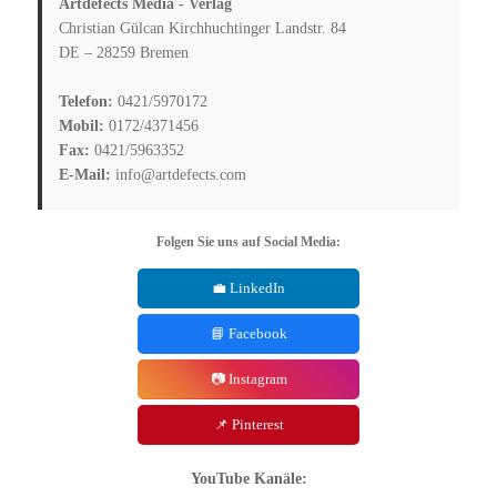
Artdefects Media - Verlag
Christian Gülcan Kirchhuchtinger Landstr. 84
DE – 28259 Bremen
Telefon:
0421/5970172
Mobil:
0172/4371456
Fax:
0421/5963352
E-Mail:
info@artdefects.com
Folgen Sie uns auf Social Media:
💼 LinkedIn
📘 Facebook
📷 Instagram
📌 Pinterest
YouTube Kanäle: