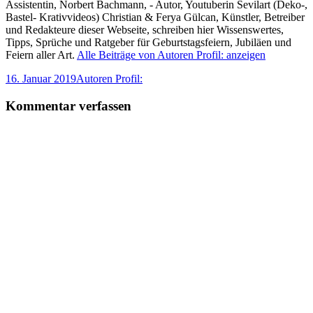
Assistentin, Norbert Bachmann, - Autor, Youtuberin Sevilart (Deko-,
Bastel- Krativvideos) Christian & Ferya Gülcan, Künstler, Betreiber
und Redakteure dieser Webseite, schreiben hier Wissenswertes,
Tipps, Sprüche und Ratgeber für Geburtstagsfeiern, Jubiläen und
Feiern aller Art.
Alle Beiträge von Autoren Profil: anzeigen
Veröffentlicht
Autor
16. Januar 2019
Autoren Profil:
am
Kommentar verfassen