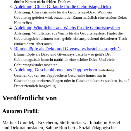
dürfen Kerzen nicht fehlen. Doch es...
Anleitung: Chice Girlande für die Geburtstags-Deko
Anleitung: Chice Girlande für die Geburtstags-Deko Wenn ein
Geburtstag gefeiert wird, braucht der Raum natürlich eine schöne Deko.
Nun treffen...
Anleitung Windlichter aus Wachs für die Geburtstagsfeier
Anleitung: Windlichter aus Wachs für die Geburtstagsfeier Findet die
Geburtstagsfeier drinnen statt, gehört ein ansprechend dekorierter Tisch
einfach dazu. Aber auch...
Blumentöpfe als Deko und Giveaways basteln – so geht’s
Blumentöpfe als Deko und Giveaways basteln – so geht’s Der
Geburtstagstisch braucht natürlich eine schöne Deko. Und viele
Geburtstagskinder möchten...
Anleitung: Geschenkboxen aus Pappbechern
Anleitung:
Geschenkboxen aus Pappbechern Geschenke immer nur in
Geschenkpapier einzuschlagen oder in Geschenktüten zu stecken, ist auf
Dauer ziemlich langweilig....
Veröffentlicht von
Autoren Profil:
Martina Grundel, - Erzieherin, Steffi Sustack, - Inhaberin Bastel-
und Dekorationsladen, Sabine Borchert - Sozialpädagogische