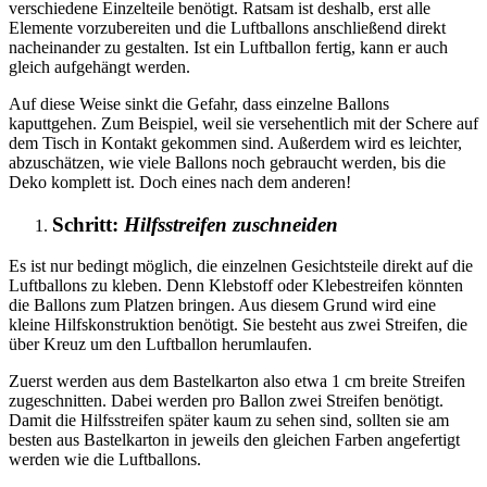
verschiedene Einzelteile benötigt. Ratsam ist deshalb, erst alle
Elemente vorzubereiten und die Luftballons anschließend direkt
nacheinander zu gestalten. Ist ein Luftballon fertig, kann er auch
gleich aufgehängt werden.
Auf diese Weise sinkt die Gefahr, dass einzelne Ballons
kaputtgehen. Zum Beispiel, weil sie versehentlich mit der Schere auf
dem Tisch in Kontakt gekommen sind. Außerdem wird es leichter,
abzuschätzen, wie viele Ballons noch gebraucht werden, bis die
Deko komplett ist. Doch eines nach dem anderen!
Schritt:
Hilfsstreifen zuschneiden
Es ist nur bedingt möglich, die einzelnen Gesichtsteile direkt auf die
Luftballons zu kleben. Denn Klebstoff oder Klebestreifen könnten
die Ballons zum Platzen bringen. Aus diesem Grund wird eine
kleine Hilfskonstruktion benötigt. Sie besteht aus zwei Streifen, die
über Kreuz um den Luftballon herumlaufen.
Zuerst werden aus dem Bastelkarton also etwa 1 cm breite Streifen
zugeschnitten. Dabei werden pro Ballon zwei Streifen benötigt.
Damit die Hilfsstreifen später kaum zu sehen sind, sollten sie am
besten aus Bastelkarton in jeweils den gleichen Farben angefertigt
werden wie die Luftballons.