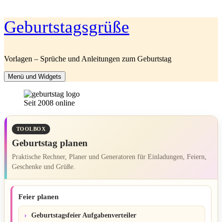
Zum
Geburtstagsgrüße
Inhalt
springen
Vorlagen – Sprüche und Anleitungen zum Geburtstag
Menü und Widgets
Seit 2008 online
TOOLBOX
Geburtstag planen
Praktische Rechner, Planer und Generatoren für Einladungen, Feiern,
Geschenke und Grüße.
Feier planen
Geburtstagsfeier Aufgabenverteiler