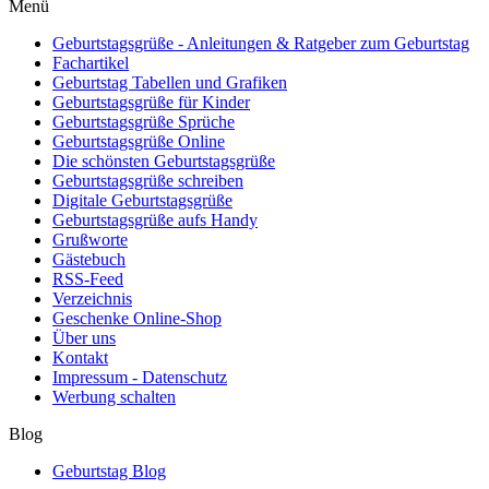
Menü
Geburtstagsgrüße - Anleitungen & Ratgeber zum Geburtstag
Fachartikel
Geburtstag Tabellen und Grafiken
Geburtstagsgrüße für Kinder
Geburtstagsgrüße Sprüche
Geburtstagsgrüße Online
Die schönsten Geburtstagsgrüße
Geburtstagsgrüße schreiben
Digitale Geburtstagsgrüße
Geburtstagsgrüße aufs Handy
Grußworte
Gästebuch
RSS-Feed
Verzeichnis
Geschenke Online-Shop
Über uns
Kontakt
Impressum - Datenschutz
Werbung schalten
Blog
Geburtstag Blog