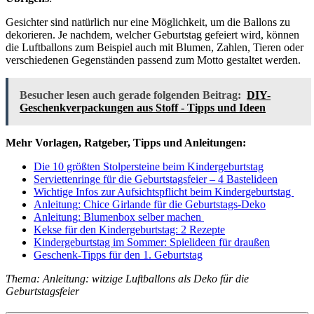
Gesichter sind natürlich nur eine Möglichkeit, um die Ballons zu
dekorieren. Je nachdem, welcher Geburtstag gefeiert wird, können
die Luftballons zum Beispiel auch mit Blumen, Zahlen, Tieren oder
verschiedenen Gegenständen passend zum Motto gestaltet werden.
Besucher lesen auch gerade folgenden Beitrag:
DIY-
Geschenkverpackungen aus Stoff - Tipps und Ideen
Mehr Vorlagen, Ratgeber, Tipps und Anleitungen:
Die 10 größten Stolpersteine beim Kindergeburtstag
Serviettenringe für die Geburtstagsfeier – 4 Bastelideen
Wichtige Infos zur Aufsichtspflicht beim Kindergeburtstag
Anleitung: Chice Girlande für die Geburtstags-Deko
Anleitung: Blumenbox selber machen
Kekse für den Kindergeburtstag: 2 Rezepte
Kindergeburtstag im Sommer: Spielideen für draußen
Geschenk-Tipps für den 1. Geburtstag
Thema: Anleitung: witzige Luftballons als Deko für die
Geburtstagsfeier