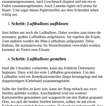
zusammengenommen, nach Geschmack drapiert und mit etwas
Faden zusammengebunden. Auch Lametta eignet sich prima für
Haare. Und sogar dünne Papierstreifen aus dem Schredder sehen
witzig aus.
Schritt:
Luftballons aufblasen
Jetzt fehlen nur noch die Luftballons. Dabei werden zum einen die
normalen, großen Luftballons aufgeblasen. Sie ergeben die Köpfe.
Zum anderen werden die Mini-Luftballons aufgepustet. Diese
Ballons, die normalerweise für Wasserbomben verwendet werden,
kommen als Nasen zum Einsatz.
Schritt:
Luftballons gestalten
Sind alle Utensilien vorbereitet, kann das fröhliche Dekorieren
beginnen. Dazu wird der erste Luftballon genommen. Um den
Luftballon wird ein Bastelkartonstreifen längst herumgelegt und mit
doppelseitigem Klebeband zusammengeklebt.
Sollte der Streifen zu kurz sein, kann der Ring einfach aus zwei
Streifen gebildet werden. Anschließend wird ein weiterer
Kartonstreifen genommen und waagerecht um den Ballon gespannt.
Dort, wo sich die beiden Streifen kreuzen, sollten sie mit etwas
Klebeband zusätzlich fixiert werden. Dadurch ist sichergestellt, dass