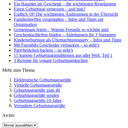
Ein Haustier als Geschenk – die wichtigsten Regelungen
Einen Geburtstag vergessen – und nun?
Endlich 18! Die wichtigsten Änderungen in der Übersicht
Familientreffen veranstalten – Infos und Tipps zur
Organisation
Gemeinsam feiern – Warum Freunde so wichtig sind
Geschenkschleifen binden – Anleitungen für 3 Varianten
Kindergeburtstag als Übernachtungsparty – Infos und Tipps
Mit Furoshiki Geschenke verpacken – so geht’s
Partybrötchen backen – so geht’s
15 kuriose Geburtstagstraditionen aus aller Welt, Teil 1
3 Rezepte für vegane Geburtstagskuchen
Mehr zum Thema
Elektronische Geburtstagsgrüße
Virtuelle Geburtstagsgrüße
Geburtstagsgrüße zum 40
Geburtstagsgrüße senden
Geburtstagsgrüße 10 Jahre
Verspätete Geburtstagsgrüße
Archiv
Archiv