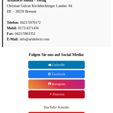
Artdefects Media - Verlag
Christian Gülcan Kirchhuchtinger Landstr. 84
DE – 28259 Bremen
Telefon:
0421/5970172
Mobil:
0172/4371456
Fax:
0421/5963352
E-Mail:
info@artdefects.com
Folgen Sie uns auf Social Media:
💼 LinkedIn
📘 Facebook
📷 Instagram
📌 Pinterest
YouTube Kanäle: