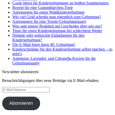
Coole Ideen für Kindergeburtstage an heißen Sommertagen
Rezept für eine Gummibärchen-Torte
Anregungen für einen Waldkindergeburtstag
Wie viel Geld schenkt man eigentlich zum Geburtstag?
Anregungen für eine Teenie-Geburtstagsparty
Was sagt unsere Reaktion auf Geschenke über uns aus?
Tipps für einen Kindergeburtstag bei schlechtem Wetter
Digitale oder gedruckte Einladungen für den
Kindergeburtstag?
Die E-Mail feiert ihren 40. Geburtstag!
Kinderschminke für den Kindergeburtstag selber machen – so
geht’s
Anleitung: Lavendel- und Citronella-Kerzen für die
Geburtstagsparty
Newsletter abonnieren
Benachrichtigungen über neue Beiträge via E-Mail erhalten.
E-
Mail-
Adresse
Abonnieren