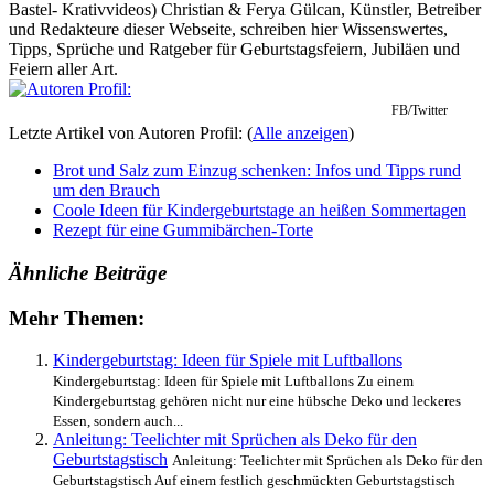
Bastel- Krativvideos) Christian & Ferya Gülcan, Künstler, Betreiber
und Redakteure dieser Webseite, schreiben hier Wissenswertes,
Tipps, Sprüche und Ratgeber für Geburtstagsfeiern, Jubiläen und
Feiern aller Art.
FB/Twitter
Letzte Artikel von Autoren Profil:
(
Alle anzeigen
)
Brot und Salz zum Einzug schenken: Infos und Tipps rund
um den Brauch
Coole Ideen für Kindergeburtstage an heißen Sommertagen
Rezept für eine Gummibärchen-Torte
Ähnliche Beiträge
Mehr Themen:
Kindergeburtstag: Ideen für Spiele mit Luftballons
Kindergeburtstag: Ideen für Spiele mit Luftballons Zu einem
Kindergeburtstag gehören nicht nur eine hübsche Deko und leckeres
Essen, sondern auch...
Anleitung: Teelichter mit Sprüchen als Deko für den
Geburtstagstisch
Anleitung: Teelichter mit Sprüchen als Deko für den
Geburtstagstisch Auf einem festlich geschmückten Geburtstagstisch