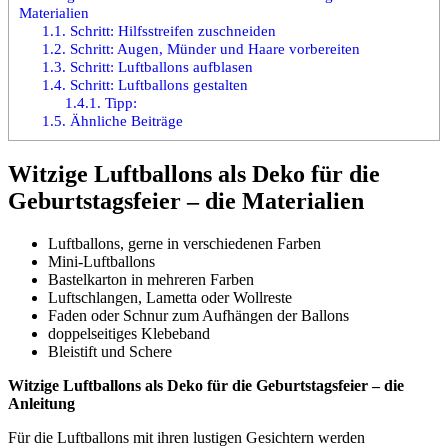
Materialien
1.1.
Schritt: Hilfsstreifen zuschneiden
1.2.
Schritt: Augen, Münder und Haare vorbereiten
1.3.
Schritt: Luftballons aufblasen
1.4.
Schritt: Luftballons gestalten
1.4.1.
Tipp:
1.5.
Ähnliche Beiträge
Witzige Luftballons als Deko für die
Geburtstagsfeier – die Materialien
Luftballons, gerne in verschiedenen Farben
Mini-Luftballons
Bastelkarton in mehreren Farben
Luftschlangen, Lametta oder Wollreste
Faden oder Schnur zum Aufhängen der Ballons
doppelseitiges Klebeband
Bleistift und Schere
Witzige Luftballons als Deko für die Geburtstagsfeier – die
Anleitung
Für die Luftballons mit ihren lustigen Gesichtern werden