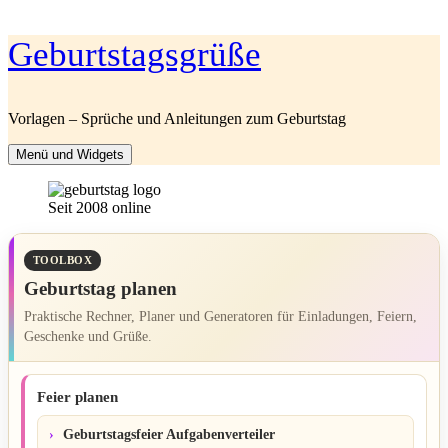
Zum
Geburtstagsgrüße
Inhalt
springen
Vorlagen – Sprüche und Anleitungen zum Geburtstag
Menü und Widgets
Seit 2008 online
TOOLBOX
Geburtstag planen
Praktische Rechner, Planer und Generatoren für Einladungen, Feiern,
Geschenke und Grüße.
Feier planen
Geburtstagsfeier Aufgabenverteiler