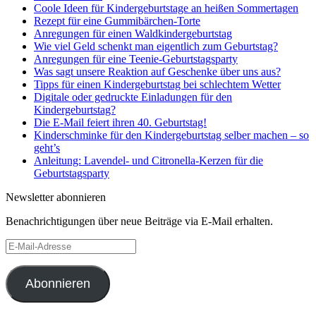
Coole Ideen für Kindergeburtstage an heißen Sommertagen
Rezept für eine Gummibärchen-Torte
Anregungen für einen Waldkindergeburtstag
Wie viel Geld schenkt man eigentlich zum Geburtstag?
Anregungen für eine Teenie-Geburtstagsparty
Was sagt unsere Reaktion auf Geschenke über uns aus?
Tipps für einen Kindergeburtstag bei schlechtem Wetter
Digitale oder gedruckte Einladungen für den
Kindergeburtstag?
Die E-Mail feiert ihren 40. Geburtstag!
Kinderschminke für den Kindergeburtstag selber machen – so
geht’s
Anleitung: Lavendel- und Citronella-Kerzen für die
Geburtstagsparty
Newsletter abonnieren
Benachrichtigungen über neue Beiträge via E-Mail erhalten.
E-
Mail-
Adresse
Abonnieren