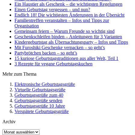
Ein Haustier als Geschenk – die wichtigsten Regelungen
Einen Geburtstag vergessen – und nun?
Endlich 18! Die wichtigsten Änderungen in der Übersicht
Familientreffen veranstalten – Infos und Tipps zur
Organisation
Gemeinsam feiern – Warum Freunde so wichtig sind
Geschenkschleifen binden – Anleitungen für 3 Varianten
Kindergeburtstag als Übernachtungsparty – Infos und Tipps
Mit Furoshiki Geschenke verpacken – so geht’s
Partybrötchen backen – so geht’s
15 kuriose Geburtstagstraditionen aus aller Welt, Teil 1
3 Rezepte für vegane Geburtstagskuchen
Mehr zum Thema
Elektronische Geburtstagsgrüße
Virtuelle Geburtstagsgrüße
Geburtstagsgrüße zum 40
Geburtstagsgrüße senden
Geburtstagsgrüße 10 Jahre
Verspätete Geburtstagsgrüße
Archiv
Archiv