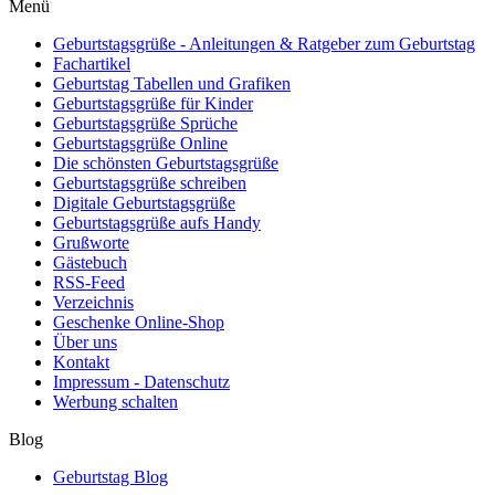
Menü
Geburtstagsgrüße - Anleitungen & Ratgeber zum Geburtstag
Fachartikel
Geburtstag Tabellen und Grafiken
Geburtstagsgrüße für Kinder
Geburtstagsgrüße Sprüche
Geburtstagsgrüße Online
Die schönsten Geburtstagsgrüße
Geburtstagsgrüße schreiben
Digitale Geburtstagsgrüße
Geburtstagsgrüße aufs Handy
Grußworte
Gästebuch
RSS-Feed
Verzeichnis
Geschenke Online-Shop
Über uns
Kontakt
Impressum - Datenschutz
Werbung schalten
Blog
Geburtstag Blog