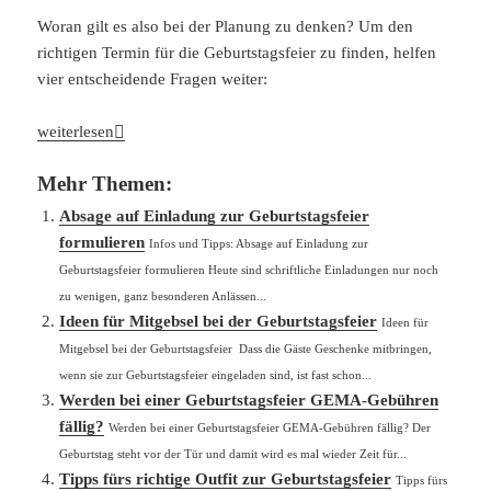
Woran gilt es also bei der Planung zu denken? Um den
richtigen Termin für die Geburtstagsfeier zu finden, helfen
vier entscheidende Fragen weiter:
Den richtigen Termin für die Geburtstagsfeier finden – 4 entsche
weiterlesen
Mehr Themen:
Absage auf Einladung zur Geburtstagsfeier
formulieren
Infos und Tipps: Absage auf Einladung zur
Geburtstagsfeier formulieren Heute sind schriftliche Einladungen nur noch
zu wenigen, ganz besonderen Anlässen...
Ideen für Mitgebsel bei der Geburtstagsfeier
Ideen für
Mitgebsel bei der Geburtstagsfeier Dass die Gäste Geschenke mitbringen,
wenn sie zur Geburtstagsfeier eingeladen sind, ist fast schon...
Werden bei einer Geburtstagsfeier GEMA-Gebühren
fällig?
Werden bei einer Geburtstagsfeier GEMA-Gebühren fällig? Der
Geburtstag steht vor der Tür und damit wird es mal wieder Zeit für...
Tipps fürs richtige Outfit zur Geburtstagsfeier
Tipps fürs