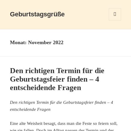
Geburtstagsgrüße
MENÜ
UND
WIDGETS
Monat:
November 2022
Den richtigen Termin für die
Geburtstagsfeier finden – 4
entscheidende Fragen
Den richtigen Termin für die Geburtstagsfeier finden – 4
entscheidende Fragen
Eine alte Weisheit besagt, dass man die Feste so feiern soll,
wie sie fallen. Doch im Alltag passen der Termin und der