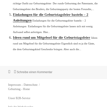
richtige Outfit zur Geburtstagsfeier Der runde Geburtstag der Patentante, die
Geburtstagsfeier des Bruders, die Geburtstagsparty der besten Freundin,...
Einladungen für die Geburtstagsfeier basteln – 2
Anleitungen
Einladungen für die Geburtstagsfeier basteln – 2
Anleitungen Einladungen für die Geburtstagsfeier lassen sich mit wenig
Aufwand selbst anfertigen. Hier...
Ideen rund um Mitgebsel für die Geburtstagsfeier
Ideen
rund um Mitgebsel für die Geburtstagsfeier Eigentlich sind es ja die Gäste,
die dem Geburtstagskind Geschenke bringen. Aber auch die...
Veröffentlicht
zu Den richtigen Termin für die Geburtsta
Schreibe einen Kommentar
am
Impressum – Datenschutz
Geburtstag
- Home
Unser B2B-Service
Info für Werbekunden