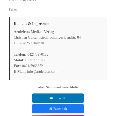
Fakten
Kontakt & Impressum
Artdefects Media - Verlag
Christian Gülcan Kirchhuchtinger Landstr. 84
DE – 28259 Bremen
Telefon:
0421/5970172
Mobil:
0172/4371456
Fax:
0421/5963352
E-Mail:
info@artdefects.com
Folgen Sie uns auf Social Media:
💼 LinkedIn
📘 Facebook