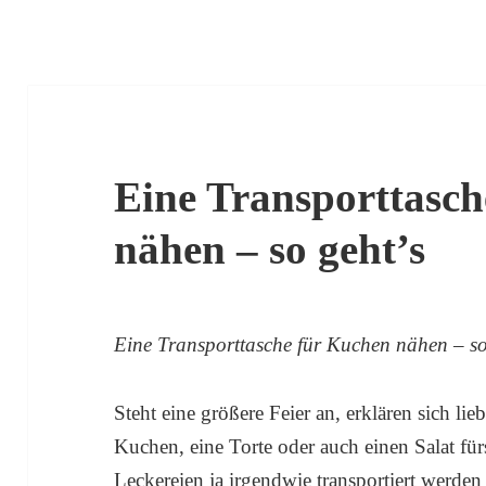
Eine Transporttasch
nähen – so geht’s
Eine Transporttasche für Kuchen nähen – so
Steht eine größere Feier an, erklären sich lie
Kuchen, eine Torte oder auch einen Salat fü
Leckereien ja irgendwie transportiert werden 