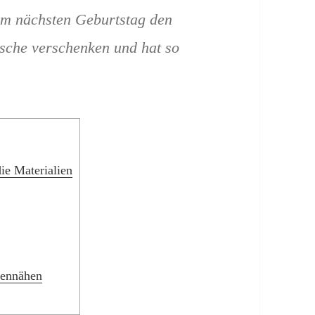
zum nächsten Geburtstag den
sche verschenken und hat so
ie Materialien
mennähen