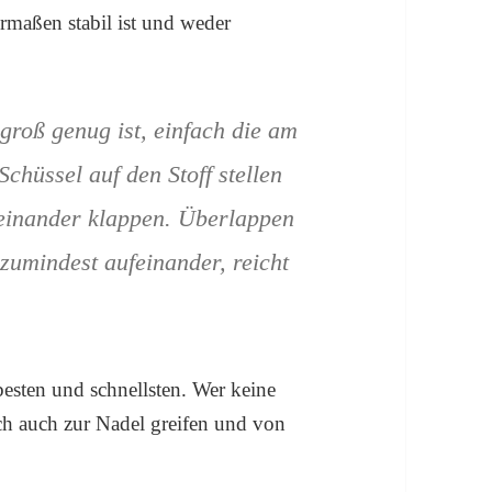
ermaßen stabil ist und weder
groß genug ist, einfach die am
chüssel auf den Stoff stellen
einander klappen. Überlappen
 zumindest aufeinander, reicht
sten und schnellsten. Wer keine
ch auch zur Nadel greifen und von