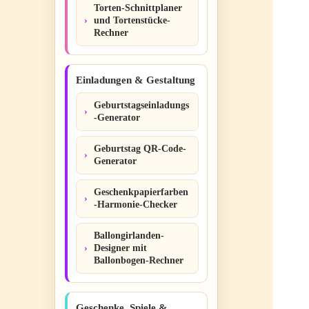
Torten-Schnittplaner
und Tortenstücke-
Rechner
Einladungen & Gestaltung
Geburtstagseinladungs
-Generator
Geburtstag QR-Code-
Generator
Geschenkpapierfarben
-Harmonie-Checker
Ballongirlanden-
Designer mit
Ballonbogen-Rechner
Geschenke, Spiele &