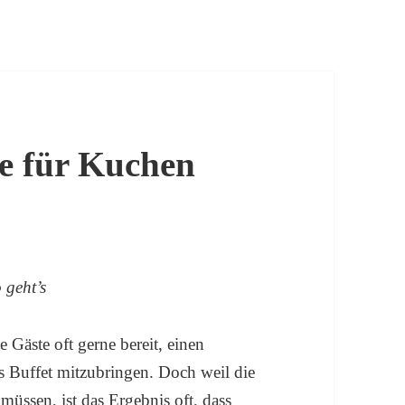
e für Kuchen
 geht’s
be Gäste oft gerne bereit, einen
rs Buffet mitzubringen. Doch weil die
müssen, ist das Ergebnis oft, dass