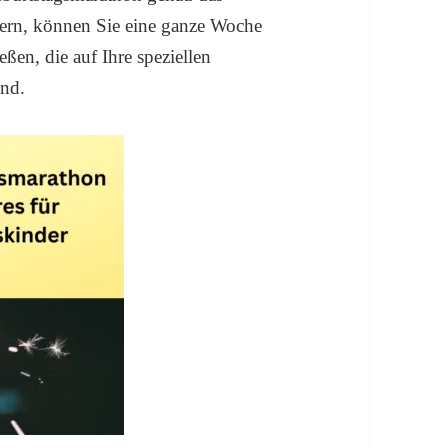
eiern, können Sie eine ganze Woche
ßen, die auf Ihre speziellen
ind.