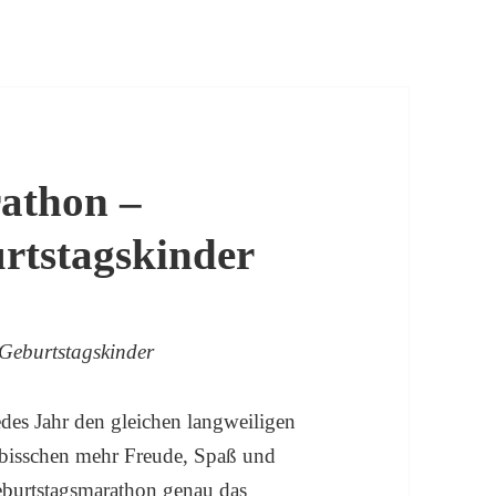
athon –
rtstagskinder
Geburtstagskinder
jedes Jahr den gleichen langweiligen
n bisschen mehr Freude, Spaß und
Geburtstagsmarathon genau das