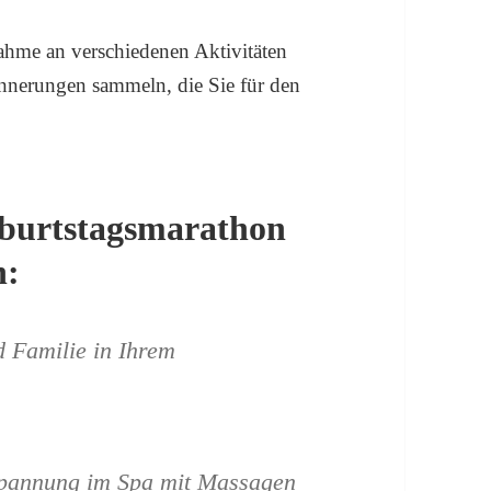
ahme an verschiedenen Aktivitäten
nnerungen sammeln, die Sie für den
Geburtstagsmarathon
n:
 Familie in Ihrem
tspannung im Spa mit Massagen