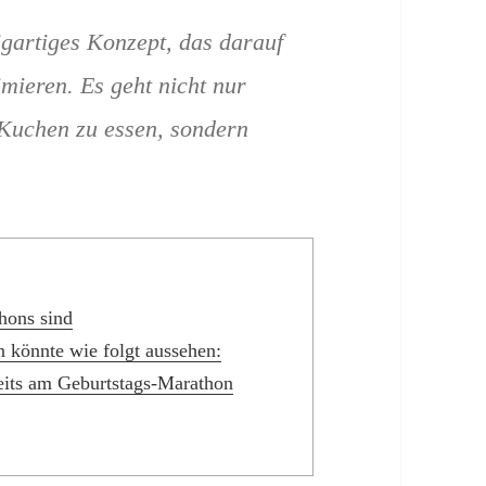
igartiges Konzept, das darauf
imieren. Es geht nicht nur
uchen zu essen, sondern
hons sind
n könnte wie folgt aussehen:
eits am Geburtstags-Marathon