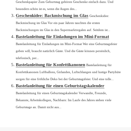
Geschenkpapier Zum Geburtstag gehören Geschenke einfach dazu. Und
besonders schön ist es, wenn die Augen des...
Geschenkidee: Backmischung im Glas
Geschenkidee:
Backmischung im Glas Vor ein paar Jahren tauchten die ersten
Backmischungen im Glas in den Supermarktregalen auf. Seitdem ist...
Bastelanleitung für Einladungen im Mini-Format
Bastelanleitung für Einladungen im Mini-Format Wer eine Geburtstagsfeier
geben will, braucht natürlich Gäste. Und die Gäste können persönlich,
telefonisch, per...
Bastelanleitung für Konfettikanonen
Bastelanleitung für
Konfettikanonen Luftballons, Girlanden, Luftschlangen und lustige Partyhüte
sorgen für eine fröhliche Deko bei der Geburtstagsfeier. Und eine tolle...
Bastelanleitung für einen Geburtstagskalender
Bastelanleitung für einen Geburtstagskalender Verwandte, Freunde,
Bekannte, Arbeitskollegen, Nachbarn: Im Laufe des Jahres stehen viele
Geburtstage an. Damit nicht aus...