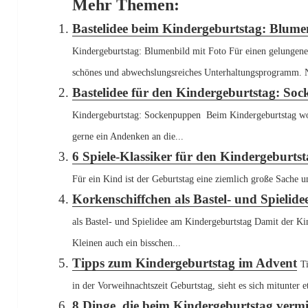
Mehr Themen:
Bastelidee beim Kindergeburtstag: Blume
Kindergeburtstag: Blumenbild mit Foto Für einen gelungene
schönes und abwechslungsreiches Unterhaltungsprogramm. 
Bastelidee für den Kindergeburtstag: So
Kindergeburtstag: Sockenpuppen Beim Kindergeburtstag wol
gerne ein Andenken an die...
6 Spiele-Klassiker für den Kindergeburts
Für ein Kind ist der Geburtstag eine ziemlich große Sache un
Korkenschiffchen als Bastel- und Spielid
als Bastel- und Spielidee am Kindergeburtstag Damit der Kin
Kleinen auch ein bisschen...
Tipps zum Kindergeburtstag im Advent
T
in der Vorweihnachtszeit Geburtstag, sieht es sich mitunter 
8 Dinge, die beim Kindergeburtstag vermi