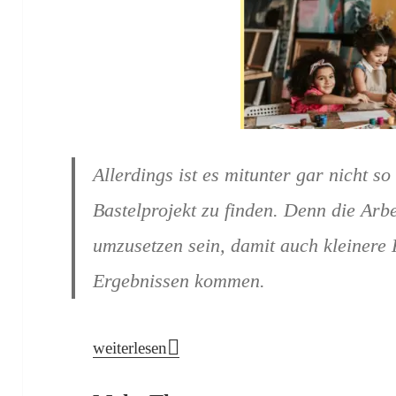
Allerdings ist es mitunter gar nicht so
Bastelprojekt zu finden. Denn die Arbe
umzusetzen sein, damit auch kleinere K
Ergebnissen kommen.
Bastelidee für den Kindergeburtstag: Bunte K
weiterlesen