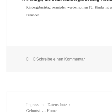
Kindergeburtstag vermieden werden sollten Für Kinder ist es
Freunden...
Veröffentlicht
zu Bastelidee f
Schreibe einen Kommentar
am
Impressum – Datenschutz
Geburtstag
- Home