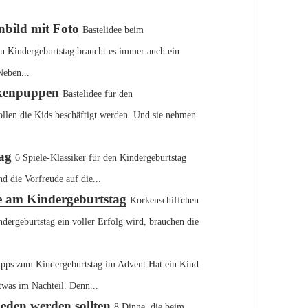
nbild mit Foto
Bastelidee beim
n Kindergeburtstag braucht es immer auch ein
Neben...
ckenpuppen
Bastelidee für den
len die Kids beschäftigt werden. Und sie nehmen
tag
6 Spiele-Klassiker für den Kindergeburtstag
d die Vorfreude auf die...
ee am Kindergeburtstag
Korkenschiffchen
dergeburtstag ein voller Erfolg wird, brauchen die
ipps zum Kindergeburtstag im Advent Hat ein Kind
etwas im Nachteil. Denn...
eden werden sollten
8 Dinge, die beim