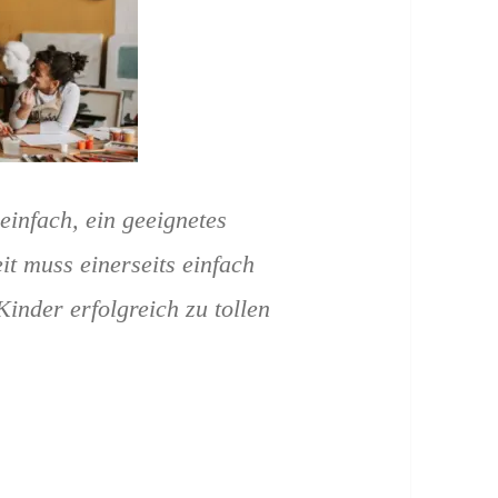
 einfach, ein geeignetes
it muss einerseits einfach
inder erfolgreich zu tollen
ratzbilder