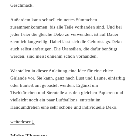
Geschmack.
Außerdem kann schnell ein nettes Sümmchen
zusammenkommen, bis alle Teile vorhanden sind. Und bei
jeder Feier die gleiche Deko zu verwenden, ist auf Dauer
ziemlich langweilig. Dabei lässt sich die Geburtstags-Deko
auch selbst anfertigen. Die Utensilien, die dafür benötigt
werden, sind meist ohnehin schon vorhanden.
Wir stellen in dieser Anleitung eine Idee für eine chice
Girlande vor. Sie kann, ganz nach Lust und Laune, einfarbig
oder kunterbunt gebastelt werden. Ergänzt um
Tischkärtchen und Streuteile aus den gleichen Papieren und
vielleicht noch ein paar Luftballons, entsteht im
Handumdrehen eine sehr schöne und individuelle Deko.
Anleitung: Chice Girlande für die Geburtstags-Deko
weiterlesen