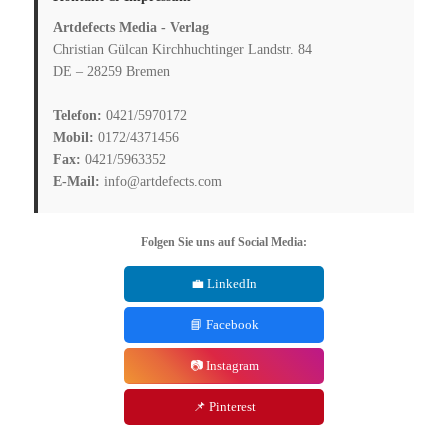
Artdefects Media - Verlag
Christian Gülcan Kirchhuchtinger Landstr. 84
DE – 28259 Bremen
Telefon:
0421/5970172
Mobil:
0172/4371456
Fax:
0421/5963352
E-Mail:
info@artdefects.com
Folgen Sie uns auf Social Media:
💼 LinkedIn
📘 Facebook
📷 Instagram
📌 Pinterest