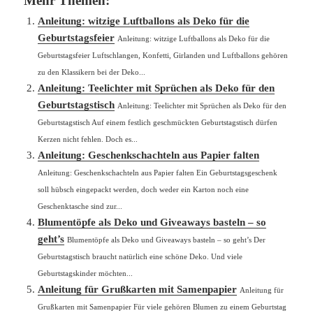
Mehr Themen:
Anleitung: witzige Luftballons als Deko für die
Geburtstagsfeier
Anleitung: witzige Luftballons als Deko für die
Geburtstagsfeier Luftschlangen, Konfetti, Girlanden und Luftballons gehören
zu den Klassikern bei der Deko...
Anleitung: Teelichter mit Sprüchen als Deko für den
Geburtstagstisch
Anleitung: Teelichter mit Sprüchen als Deko für den
Geburtstagstisch Auf einem festlich geschmückten Geburtstagstisch dürfen
Kerzen nicht fehlen. Doch es...
Anleitung: Geschenkschachteln aus Papier falten
Anleitung: Geschenkschachteln aus Papier falten Ein Geburtstagsgeschenk
soll hübsch eingepackt werden, doch weder ein Karton noch eine
Geschenktasche sind zur...
Blumentöpfe als Deko und Giveaways basteln – so
geht’s
Blumentöpfe als Deko und Giveaways basteln – so geht’s Der
Geburtstagstisch braucht natürlich eine schöne Deko. Und viele
Geburtstagskinder möchten...
Anleitung für Grußkarten mit Samenpapier
Anleitung für
Grußkarten mit Samenpapier Für viele gehören Blumen zu einem Geburtstag