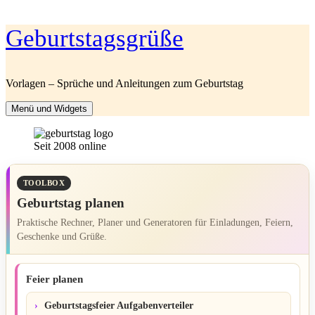
Zum
Geburtstagsgrüße
Inhalt
springen
Vorlagen – Sprüche und Anleitungen zum Geburtstag
Menü und Widgets
Seit 2008 online
TOOLBOX
Geburtstag planen
Praktische Rechner, Planer und Generatoren für Einladungen, Feiern,
Geschenke und Grüße.
Feier planen
Geburtstagsfeier Aufgabenverteiler