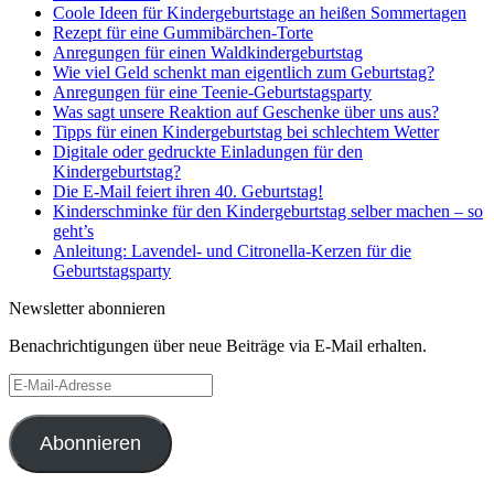
Coole Ideen für Kindergeburtstage an heißen Sommertagen
Rezept für eine Gummibärchen-Torte
Anregungen für einen Waldkindergeburtstag
Wie viel Geld schenkt man eigentlich zum Geburtstag?
Anregungen für eine Teenie-Geburtstagsparty
Was sagt unsere Reaktion auf Geschenke über uns aus?
Tipps für einen Kindergeburtstag bei schlechtem Wetter
Digitale oder gedruckte Einladungen für den
Kindergeburtstag?
Die E-Mail feiert ihren 40. Geburtstag!
Kinderschminke für den Kindergeburtstag selber machen – so
geht’s
Anleitung: Lavendel- und Citronella-Kerzen für die
Geburtstagsparty
Newsletter abonnieren
Benachrichtigungen über neue Beiträge via E-Mail erhalten.
E-
Mail-
Adresse
Abonnieren