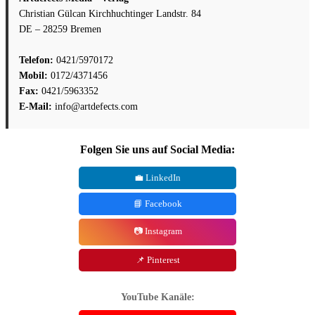
Christian Gülcan Kirchhuchtinger Landstr. 84
DE – 28259 Bremen
Telefon:
0421/5970172
Mobil:
0172/4371456
Fax:
0421/5963352
E-Mail:
info@artdefects.com
Folgen Sie uns auf Social Media:
💼 LinkedIn
📘 Facebook
📷 Instagram
📌 Pinterest
YouTube Kanäle: