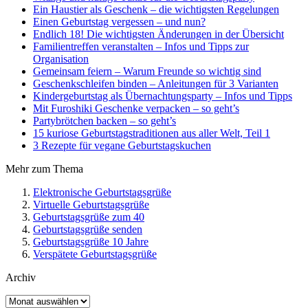
Ein Haustier als Geschenk – die wichtigsten Regelungen
Einen Geburtstag vergessen – und nun?
Endlich 18! Die wichtigsten Änderungen in der Übersicht
Familientreffen veranstalten – Infos und Tipps zur
Organisation
Gemeinsam feiern – Warum Freunde so wichtig sind
Geschenkschleifen binden – Anleitungen für 3 Varianten
Kindergeburtstag als Übernachtungsparty – Infos und Tipps
Mit Furoshiki Geschenke verpacken – so geht’s
Partybrötchen backen – so geht’s
15 kuriose Geburtstagstraditionen aus aller Welt, Teil 1
3 Rezepte für vegane Geburtstagskuchen
Mehr zum Thema
Elektronische Geburtstagsgrüße
Virtuelle Geburtstagsgrüße
Geburtstagsgrüße zum 40
Geburtstagsgrüße senden
Geburtstagsgrüße 10 Jahre
Verspätete Geburtstagsgrüße
Archiv
Archiv