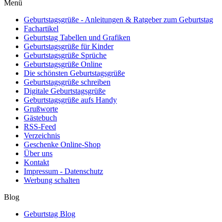
Menü
Geburtstagsgrüße - Anleitungen & Ratgeber zum Geburtstag
Fachartikel
Geburtstag Tabellen und Grafiken
Geburtstagsgrüße für Kinder
Geburtstagsgrüße Sprüche
Geburtstagsgrüße Online
Die schönsten Geburtstagsgrüße
Geburtstagsgrüße schreiben
Digitale Geburtstagsgrüße
Geburtstagsgrüße aufs Handy
Grußworte
Gästebuch
RSS-Feed
Verzeichnis
Geschenke Online-Shop
Über uns
Kontakt
Impressum - Datenschutz
Werbung schalten
Blog
Geburtstag Blog