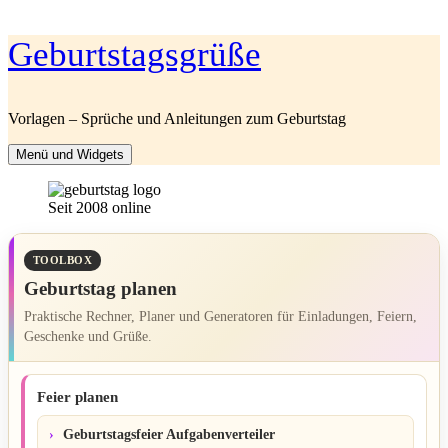
Zum
Geburtstagsgrüße
Inhalt
springen
Vorlagen – Sprüche und Anleitungen zum Geburtstag
Menü und Widgets
Seit 2008 online
TOOLBOX
Geburtstag planen
Praktische Rechner, Planer und Generatoren für Einladungen, Feiern,
Geschenke und Grüße.
Feier planen
Geburtstagsfeier Aufgabenverteiler