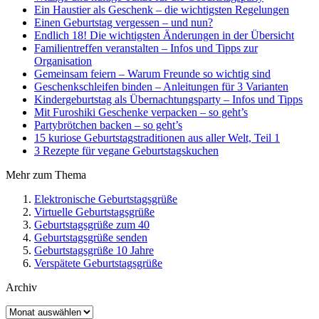
Ein Haustier als Geschenk – die wichtigsten Regelungen
Einen Geburtstag vergessen – und nun?
Endlich 18! Die wichtigsten Änderungen in der Übersicht
Familientreffen veranstalten – Infos und Tipps zur
Organisation
Gemeinsam feiern – Warum Freunde so wichtig sind
Geschenkschleifen binden – Anleitungen für 3 Varianten
Kindergeburtstag als Übernachtungsparty – Infos und Tipps
Mit Furoshiki Geschenke verpacken – so geht’s
Partybrötchen backen – so geht’s
15 kuriose Geburtstagstraditionen aus aller Welt, Teil 1
3 Rezepte für vegane Geburtstagskuchen
Mehr zum Thema
Elektronische Geburtstagsgrüße
Virtuelle Geburtstagsgrüße
Geburtstagsgrüße zum 40
Geburtstagsgrüße senden
Geburtstagsgrüße 10 Jahre
Verspätete Geburtstagsgrüße
Archiv
Archiv