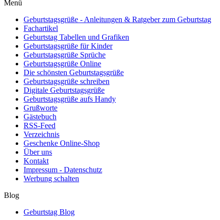
Menü
Geburtstagsgrüße - Anleitungen & Ratgeber zum Geburtstag
Fachartikel
Geburtstag Tabellen und Grafiken
Geburtstagsgrüße für Kinder
Geburtstagsgrüße Sprüche
Geburtstagsgrüße Online
Die schönsten Geburtstagsgrüße
Geburtstagsgrüße schreiben
Digitale Geburtstagsgrüße
Geburtstagsgrüße aufs Handy
Grußworte
Gästebuch
RSS-Feed
Verzeichnis
Geschenke Online-Shop
Über uns
Kontakt
Impressum - Datenschutz
Werbung schalten
Blog
Geburtstag Blog