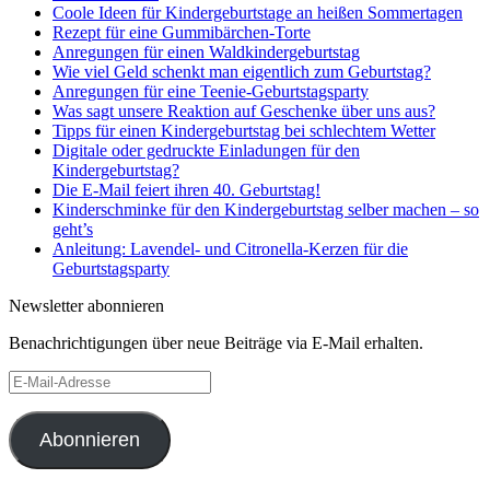
Coole Ideen für Kindergeburtstage an heißen Sommertagen
Rezept für eine Gummibärchen-Torte
Anregungen für einen Waldkindergeburtstag
Wie viel Geld schenkt man eigentlich zum Geburtstag?
Anregungen für eine Teenie-Geburtstagsparty
Was sagt unsere Reaktion auf Geschenke über uns aus?
Tipps für einen Kindergeburtstag bei schlechtem Wetter
Digitale oder gedruckte Einladungen für den
Kindergeburtstag?
Die E-Mail feiert ihren 40. Geburtstag!
Kinderschminke für den Kindergeburtstag selber machen – so
geht’s
Anleitung: Lavendel- und Citronella-Kerzen für die
Geburtstagsparty
Newsletter abonnieren
Benachrichtigungen über neue Beiträge via E-Mail erhalten.
E-
Mail-
Adresse
Abonnieren